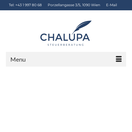
Tel: +43 1 997 80 68
Porzellangasse 3/5, 1090 Wien
E-Mail
Menu