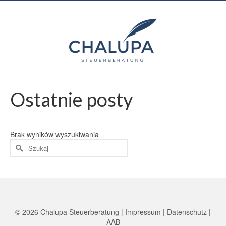
do
treści
Ostatnie posty
Brak wyników wyszukiwania
© 2026 Chalupa Steuerberatung |
Impressum |
Datenschutz
|
AAB